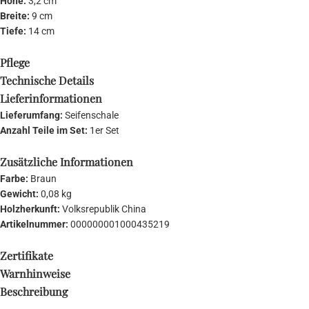
Höhe:
3,2 cm
Breite:
9 cm
Tiefe:
14 cm
Pflege
Technische Details
Lieferinformationen
Lieferumfang:
Seifenschale
Anzahl Teile im Set:
1er Set
Zusätzliche Informationen
Farbe:
Braun
Gewicht:
0,08 kg
Holzherkunft:
Volksrepublik China
Artikelnummer:
000000001000435219
Zertifikate
Warnhinweise
Beschreibung