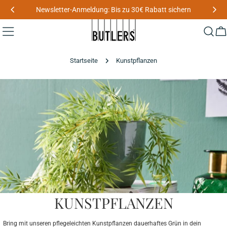
Zum
Newsletter-Anmeldung: Bis zu 30€ Rabatt sichern
Inhalt
springen
W
Startseite
Kunstpflanzen
KUNSTPFLANZEN
Bring mit unseren pflegeleichten Kunstpflanzen dauerhaftes Grün in dein