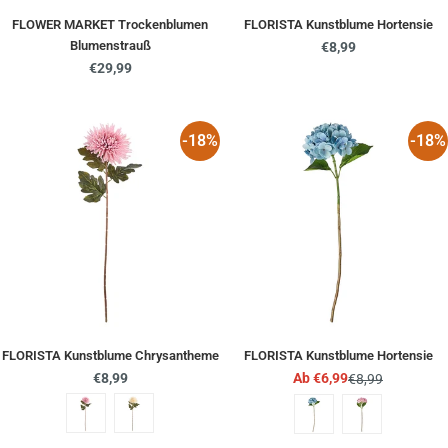
FLOWER MARKET Trockenblumen
FLORISTA Kunstblume Hortensie
Blumenstrauß
Regulärer
€8,99
Regulärer
€29,99
Preis
Preis
-18%
-18%
FLORISTA Kunstblume Chrysantheme
FLORISTA Kunstblume Hortensie
Regulärer
€8,99
Ab €6,99
€8,99
Angebotspreis
Regulärer
Preis
Preis