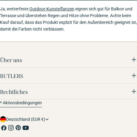
Ja, wetterfeste
Outdoor-Kunstpflanzen
eignen sich gut für Balkon und
Terrasse und überstehen Regen und Hitze ohne Probleme. Achte beim
Kauf darauf, dass das Produkt explizit für den Außenbereich geeignet ist,
damit die Farben nicht verblassen.
Über uns
BUTLERS
Rechtliches
* Aktionsbedingungen
Land/Region
Deutschland (EUR €)
Facebook
Instagram
Pinterest
YouTube