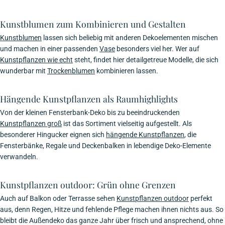
Kunstblumen zum Kombinieren und Gestalten
Kunstblumen
lassen sich beliebig mit anderen Dekoelementen mischen
und machen in einer passenden
Vase
besonders viel her. Wer auf
Kunstpflanzen wie echt
steht, findet hier detailgetreue Modelle, die sich
wunderbar mit
Trockenblumen
kombinieren lassen.
Hängende Kunstpflanzen als Raumhighlights
Von der kleinen Fensterbank-Deko bis zu beeindruckenden
Kunstpflanzen groß
ist das Sortiment vielseitig aufgestellt. Als
besonderer Hingucker eignen sich
hängende Kunstpflanzen
, die
Fensterbänke, Regale und Deckenbalken in lebendige Deko-Elemente
verwandeln.
Kunstpflanzen outdoor: Grün ohne Grenzen
Auch auf Balkon oder Terrasse sehen
Kunstpflanzen outdoor
perfekt
aus, denn Regen, Hitze und fehlende Pflege machen ihnen nichts aus. So
bleibt die Außendeko das ganze Jahr über frisch und ansprechend, ohne