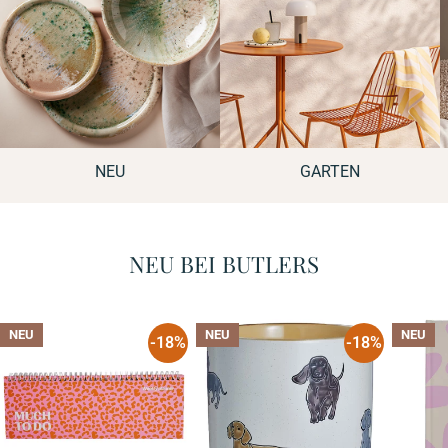
NEU
GARTEN
NEU BEI BUTLERS
NEU
NEU
NEU
-18%
-18%