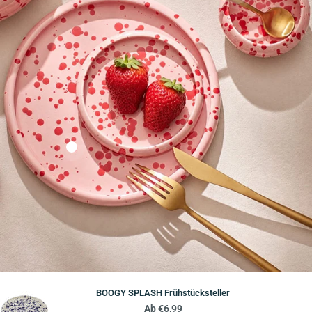
BOOGY SPLASH Frühstücksteller
Regulärer
Ab €6,99