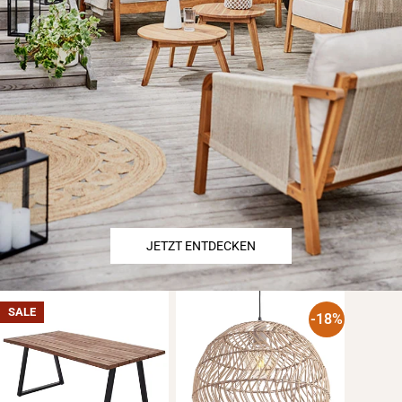
JETZT ENTDECKEN
SALE
-18%