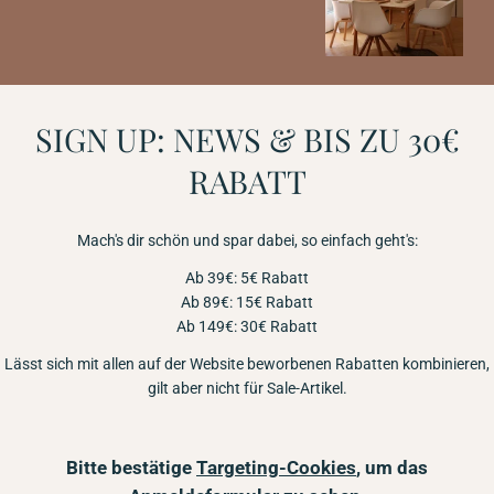
SIGN UP: NEWS & BIS ZU 30€
RABATT
Mach's dir schön und spar dabei, so einfach geht's:
Ab 39€: 5€ Rabatt
Ab 89€: 15€ Rabatt
Ab 149€: 30€ Rabatt
Lässt sich mit allen auf der Website beworbenen Rabatten kombinieren,
gilt aber nicht für Sale-Artikel.
Bitte bestätige
Targeting-Cookies
, um das