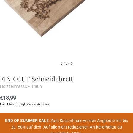
1
/
4
FINE CUT Schneidebrett
Holz teilmassiv - Braun
Regulärer
€18,99
Preis
Inkl. MwSt. | zzgl.
Versandkosten
END OF SUMMER SALE
: Zum Saisonfinale warten Angebote mit bis
zu -50% auf dich. Auf alle nicht reduzierten Artikel erhältst du