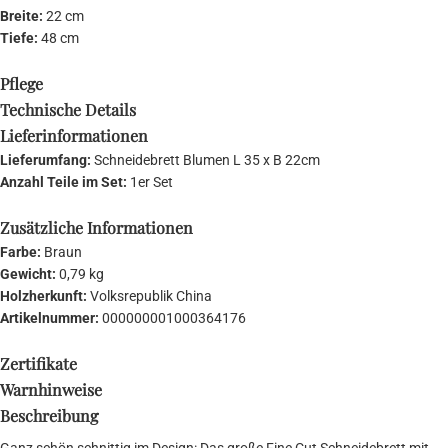
Breite:
22 cm
Tiefe:
48 cm
Pflege
Technische Details
Lieferinformationen
Lieferumfang:
Schneidebrett Blumen L 35 x B 22cm
Anzahl Teile im Set:
1er Set
Zusätzliche Informationen
Farbe:
Braun
Gewicht:
0,79 kg
Holzherkunft:
Volksrepublik China
Artikelnummer:
000000001000364176
Zertifikate
Warnhinweise
Beschreibung
Ganz schön schnittig im Design: Das große Fine Cut Schneidebrett mit