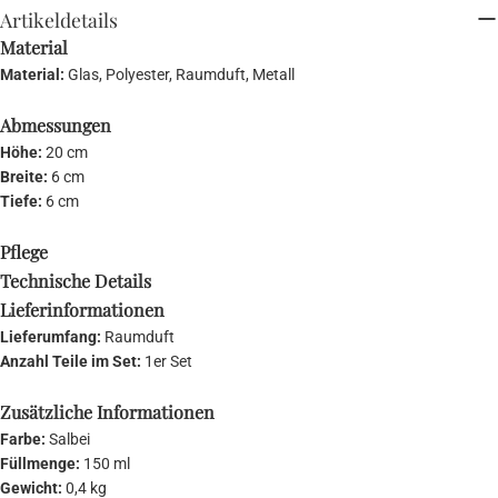
Artikeldetails
Material
Material:
Glas, Polyester, Raumduft, Metall
Abmessungen
Höhe:
20 cm
Breite:
6 cm
Tiefe:
6 cm
Pflege
Technische Details
Lieferinformationen
Lieferumfang:
Raumduft
Anzahl Teile im Set:
1er Set
Zusätzliche Informationen
Farbe:
Salbei
Füllmenge:
150 ml
Gewicht:
0,4 kg