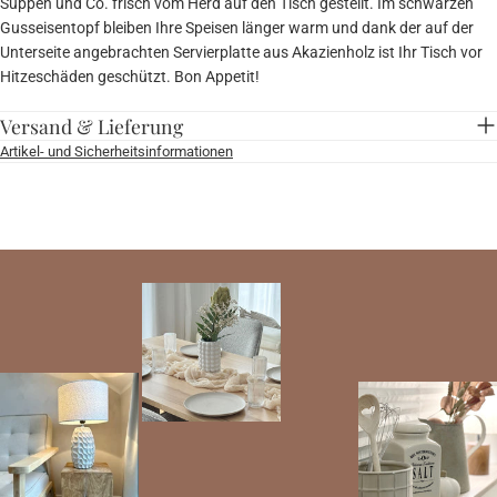
Suppen und Co. frisch vom Herd auf den Tisch gestellt. Im schwarzen
Gusseisentopf bleiben Ihre Speisen länger warm und dank der auf der
Unterseite angebrachten Servierplatte aus Akazienholz ist Ihr Tisch vor
Hitzeschäden geschützt. Bon Appetit!
Versand & Lieferung
Artikel- und Sicherheitsinformationen