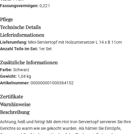
Fassungsvermögen:
0,22 l
Pflege
Technische Details
Lieferinformationen
Lieferumfang:
Mini-Serviertopf mit Holzuntersetzer L 14 x B 11cm
Anzahl Teile im Set:
1er Set
Zusätzliche Informationen
Farbe:
Schwarz
Gewicht:
1,04 kg
Artikelnummer:
000000001000364152
Zertifikate
Warnhinweise
Beschreibung
Achtung, heiß und fettig! Mit dem Hot Iron Serviertopf servieren Sie Ihre
Gerichte so warm wie sie gekocht wurden. Als hätten Sie Eintöpfe,