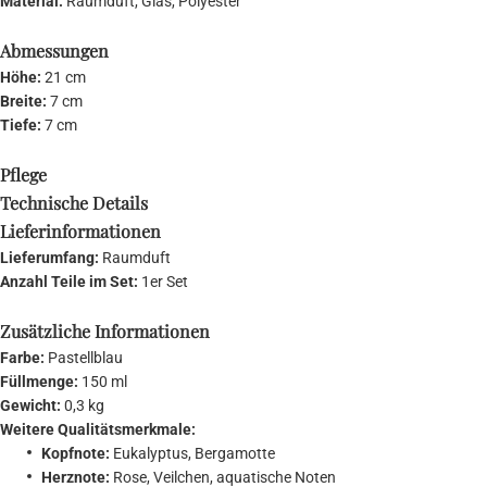
Material:
Raumduft, Glas, Polyester
Abmessungen
Höhe:
21 cm
Breite:
7 cm
Tiefe:
7 cm
Pflege
Technische Details
Lieferinformationen
Lieferumfang:
Raumduft
Anzahl Teile im Set:
1er Set
Zusätzliche Informationen
Farbe:
Pastellblau
Füllmenge:
150 ml
Gewicht:
0,3 kg
Weitere Qualitätsmerkmale:
Kopfnote:
Eukalyptus, Bergamotte
Herznote:
Rose, Veilchen, aquatische Noten