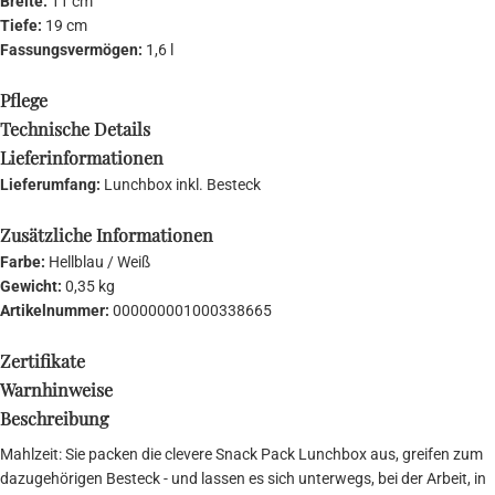
Breite:
11 cm
Tiefe:
19 cm
Fassungsvermögen:
1,6 l
Pflege
Technische Details
Lieferinformationen
Lieferumfang:
Lunchbox inkl. Besteck
Zusätzliche Informationen
Farbe:
Hellblau / Weiß
Gewicht:
0,35 kg
Artikelnummer:
000000001000338665
Zertifikate
Warnhinweise
Beschreibung
Mahlzeit: Sie packen die clevere Snack Pack Lunchbox aus, greifen zum
dazugehörigen Besteck - und lassen es sich unterwegs, bei der Arbeit, in