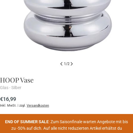
1
/
2
HOOP Vase
Glas - Silber
Regulärer
€16,99
Preis
Inkl. MwSt. | zzgl.
Versandkosten
END OF SUMMER SALE
: Zum Saisonfinale warten Angebote mit bis
zu -50% auf dich. Auf alle nicht reduzierten Artikel erhältst du