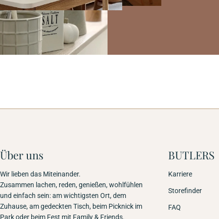
Über uns
BUTLERS
Wir lieben das Miteinander.
Karriere
Zusammen lachen, reden, genießen, wohlfühlen
Storefinder
und einfach sein: am wichtigsten Ort, dem
Zuhause, am gedeckten Tisch, beim Picknick im
FAQ
Park oder beim Fest mit Family & Friends.