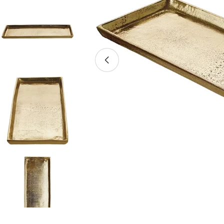
Medium 0 im Pop-up öffnen