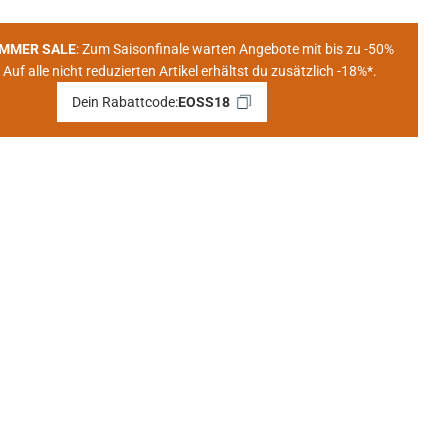
UMMER SALE
: Zum Saisonfinale warten Angebote mit bis zu -50%
 Auf alle nicht reduzierten Artikel erhältst du zusätzlich -18%*.
Dein Rabattcode:
EOSS18
p öffnen