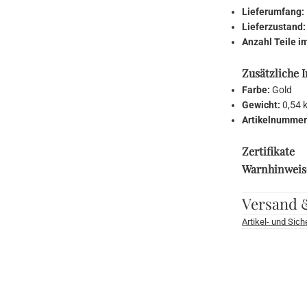
Lieferumfang:
Lieferzustand
Anzahl Teile i
Zusätzliche 
Farbe:
Gold
Gewicht:
0,54 
Artikelnummer
Zertifikate
Warnhinweis
Versand 
Artikel- und Sic