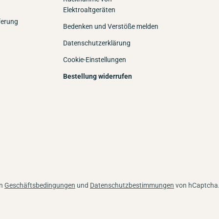
Elektroaltgeräten
ferung
Bedenken und Verstöße melden
Datenschutzerklärung
Cookie-Einstellungen
Bestellung widerrufen
en
Geschäftsbedingungen
und
Datenschutzbestimmungen
von hCaptcha