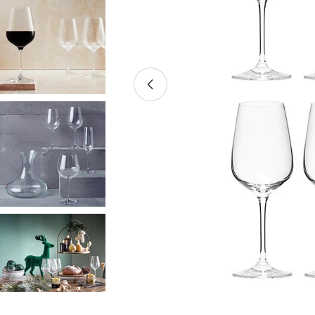
Medium 0 im Pop-up öffnen