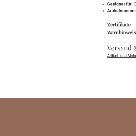
Geeignet für:
G
Artikelnummer
Zertifikate
Warnhinweis
Versand 
Artikel- und Sic