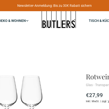
Newsletter-Anmeldung: Bis zu 30€ Rabatt sichern
DEKO & WOHNEN
TISCH & KÜ
Rotwei
Glas - Transpa
Reguläre
€27,99
Inkl. MwSt. | zzgl.
Preis